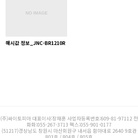
해시값 정보_JNC-BR1210R
(주)싸이토피아 대표이사:장재훈 사업자등록번호:609-81-97112 전
화화:055-267-3713 팩스:055-901-0177
(51217)경상남도 창원시 마산회원구 내서읍 함마대로 2640 9호관
803호 / 804호 / 805호