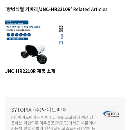
'방범식별 카메라/JNC-HR2210R'
Related Articles
JNC-HR2210R 제품 소개
SYTOPIA (주)싸이토피아
(주)싸이토피아는 방범 CCTV를 조달청에 생산 납
품하는 기업으로 어두운곳(저조도)에서도 사물이나
자동차 번호 식별이 번짐(끌림,고스트현상) 없이 동