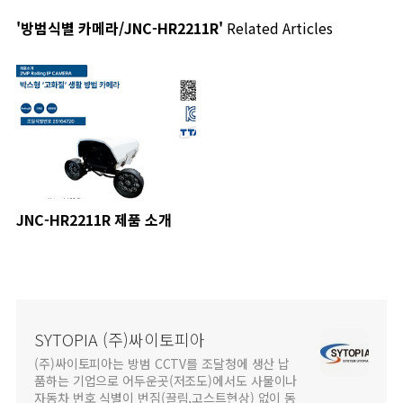
'방범식별 카메라/JNC-HR2211R'
Related Articles
JNC-HR2211R 제품 소개
SYTOPIA (주)싸이토피아
(주)싸이토피아는 방범 CCTV를 조달청에 생산 납
품하는 기업으로 어두운곳(저조도)에서도 사물이나
자동차 번호 식별이 번짐(끌림,고스트현상) 없이 동