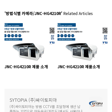
'방범식별 카메라/JNC-HG4210R'
Related Articles
JNC-HG4210R 제품 소개
JNC-HG4210R 제품소개
SYTOPIA (주)싸이토피아
(주)싸이토피아는 방범 CCTV를 조달청에 생산 납
품하는 기업으로 어두운곳(저조도)에서도 사물이나